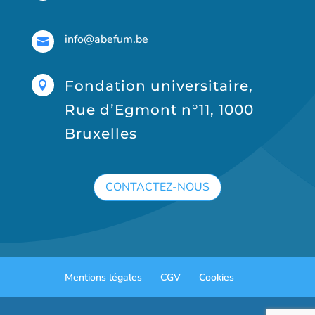
info@abefum.be

Fondation universitaire,

Rue d’Egmont n°11, 1000
Bruxelles
CONTACTEZ-NOUS
Mentions légales
CGV
Cookies