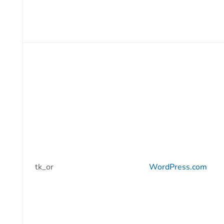
tk_or
WordPress.com