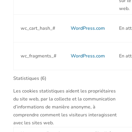
sur le
web.
wc_cart_hash_#
WordPress.com
En at
wc_fragments_#
WordPress.com
En at
Statistiques (6)
Les cookies statistiques aident les propriétaires
du site web, par la collecte et la communication
d’informations de manière anonyme, à
comprendre comment les visiteurs interagissent
avec les sites web.