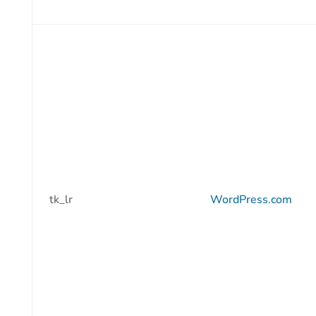
tk_lr
WordPress.com