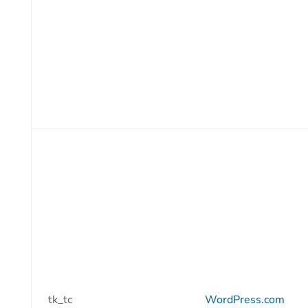
tk_tc
WordPress.com