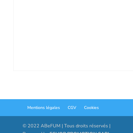
Mentions légales
CGV
Cookies
© 2022 ABeFUM | Tous droits réservés |