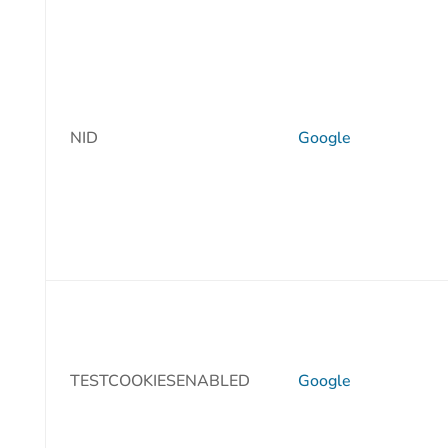
NID
Google
TESTCOOKIESENABLED
Google