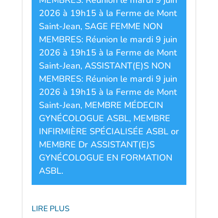
MEMBRES: Réunion le mardi 9 juin
2026 à 19h15 à la Ferme de Mont
Saint-Jean
,
SAGE FEMME NON
MEMBRES: Réunion le mardi 9 juin
2026 à 19h15 à la Ferme de Mont
Saint-Jean
,
ASSISTANT(E)S NON
MEMBRES: Réunion le mardi 9 juin
2026 à 19h15 à la Ferme de Mont
Saint-Jean
,
MEMBRE MÉDECIN
GYNÉCOLOGUE ASBL
,
MEMBRE
INFIRMIÈRE SPÉCIALISÉE ASBL
or
MEMBRE Dr ASSISTANT(E)S
GYNÉCOLOGUE EN FORMATION
ASBL
.
LIRE PLUS