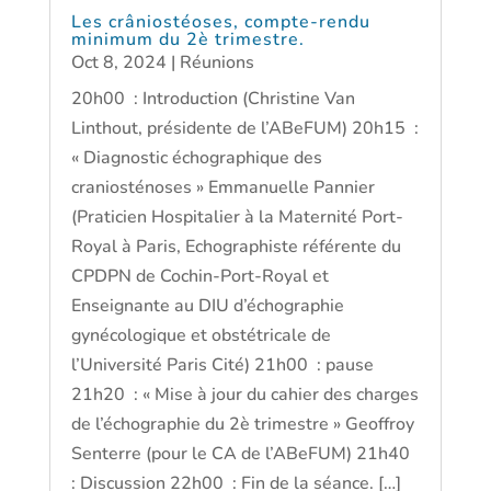
Les crâniostéoses, compte-rendu
minimum du 2è trimestre.
Oct 8, 2024
|
Réunions
20h00 : Introduction (Christine Van
Linthout, présidente de l’ABeFUM) 20h15 :
« Diagnostic échographique des
craniosténoses » Emmanuelle Pannier
(Praticien Hospitalier à la Maternité Port-
Royal à Paris, Echographiste référente du
CPDPN de Cochin-Port-Royal et
Enseignante au DIU d’échographie
gynécologique et obstétricale de
l’Université Paris Cité) 21h00 : pause
21h20 : « Mise à jour du cahier des charges
de l’échographie du 2è trimestre » Geoffroy
Senterre (pour le CA de l’ABeFUM) 21h40
: Discussion 22h00 : Fin de la séance. […]