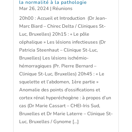
la normalité à la pathologie
Mar 26, 2024
|
Réunions
20h00 : Accueil et Introduction (Dr Jean-
Marc Biard – Chirec Delta / Cliniques St-
Luc, Bruxelles) 20h15 : « Le pôle
céphalique » Les lésions infectieuses (Dr
Patricia Steenhaut – Clinique St-Luc,
Bruxelles) Les lésions ischémio-
hémorragiques (Pr. Pierre Bernard –
Clinique St-Luc, Bruxelles) 20h45 : « Le
squelette et l’abdomen, 1ère partie »
Anomalie des points d’ossifications et
cortex rénal hyperéchogène : à propos d’un
cas (Dr Marie Cassart – CHEI-Iris Sud,
Bruxelles et Dr Marie Laterre – Clinique St-
Luc, Bruxelles / Gynome […]