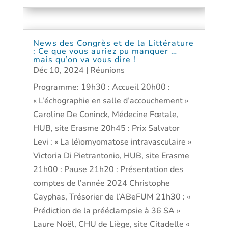
News des Congrès et de la Littérature
: Ce que vous auriez pu manquer …
mais qu’on va vous dire !
Déc 10, 2024
|
Réunions
Programme: 19h30 : Accueil 20h00 :
« L’échographie en salle d’accouchement »
Caroline De Coninck, Médecine Fœtale,
HUB, site Erasme 20h45 : Prix Salvator
Levi : « La léïomyomatose intravasculaire »
Victoria Di Pietrantonio, HUB, site Erasme
21h00 : Pause 21h20 : Présentation des
comptes de l’année 2024 Christophe
Cayphas, Trésorier de l’ABeFUM 21h30 : «
Prédiction de la prééclampsie à 36 SA »
Laure Noël, CHU de Liège, site Citadelle «