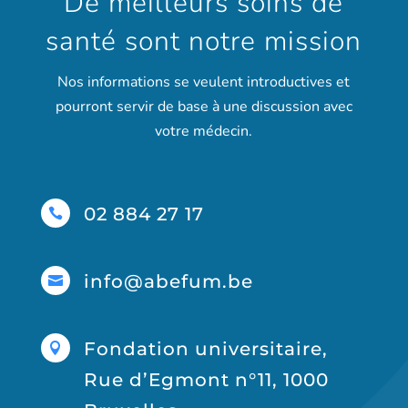
De meilleurs soins de
santé sont notre mission
Nos informations se veulent introductives et
pourront servir de base à une discussion avec
votre médecin.
02 884 27 17

info@abefum.be

Fondation universitaire,

Rue d’Egmont n°11, 1000